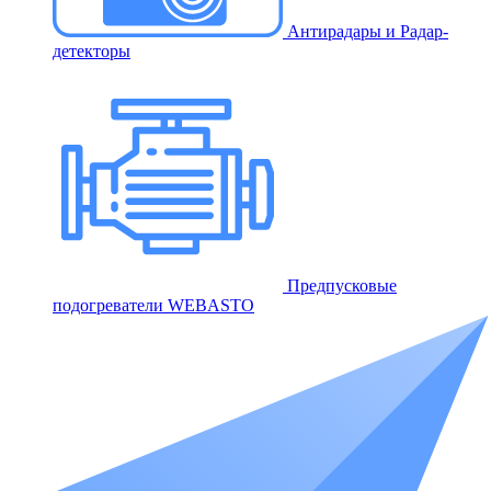
Антирадары и Радар-
детекторы
Предпусковые
подогреватели WEBASTO