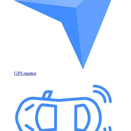
GPS-маяки