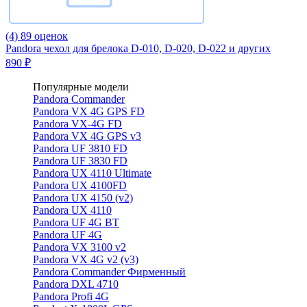
(4)
89 оценок
Pandora чехол для брелока D-010, D-020, D-022 и других
890 ₽
Популярные модели
Pandora Commander
Pandora VX 4G GPS FD
Pandora VX-4G FD
Pandora VX 4G GPS v3
Pandora UF 3810 FD
Pandora UF 3830 FD
Pandora UX 4110 Ultimate
Pandora UX 4100FD
Pandora UX 4150 (v2)
Pandora UX 4110
Pandora UF 4G BT
Pandora UF 4G
Pandora VX 3100 v2
Pandora VX 4G v2 (v3)
Pandora Commander Фирменный
Pandora DXL 4710
Pandora Profi 4G