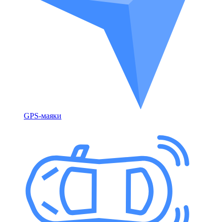
GPS-маяки