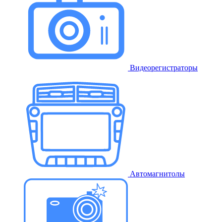
Видеорегистраторы
Автомагнитолы