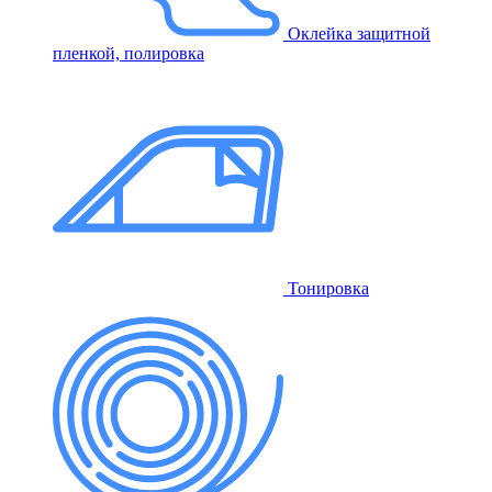
Оклейка защитной
пленкой, полировка
Тонировка