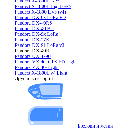
Pandect X-1800L GPS
Pandect X-1800L Light GPS
Pandect X-1800 L v3 (v4)
Pandora DX-9x LoRa FD
Pandora DX-40RS
Pandora DX-40 BT
Pandora DX-9x LoRa
Pandora DX-57R
Pandora DX-91 LoRa v3
Pandora DX-40R
Pandora UX 4790
Pandora VX 4G GPS FD Light
Pandora VX 4G Light
Pandect X-1800L v4 Light
Другие категории
Брелоки и метки