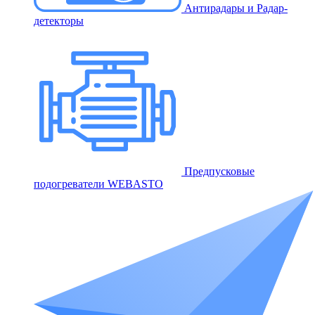
Антирадары и Радар-
детекторы
Предпусковые
подогреватели WEBASTO