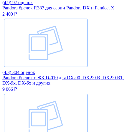
(4.9)
97 оценок
Pandora брелок R387 для серии Pandora DX и Pandect X
2 400 ₽
(4.8)
304 оценок
Pandora брелок с ЖК D-010 для DX-90, DX-90 B, DX-90 BT,
DX-9x, DX-6x и других
9 066 ₽